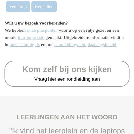
Versturen
Herstellen
Wilt u uw bezoek voorbereiden?
We hebben
onze pluspunten
voor u op een rijtje gezet en een
mooie
foto-impressie
gemaakt. Uitgebreidere informatie vindt u
in
onze schoolgids
en ons
aanmeldings- en plaatsingsbeleid
.
Kom zelf bij ons kijken
Vraag hier een rondleiding aan
LEERLINGEN AAN HET WOORD
"Ik vind het leerplein en de laptops