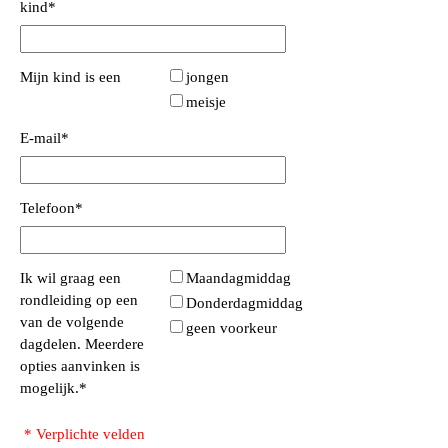
kind
*
Mijn kind is een
jongen
meisje
E-mail
*
Telefoon
*
Ik wil graag een
Maandagmiddag
rondleiding op een
Donderdagmiddag
van de volgende
geen voorkeur
dagdelen. Meerdere
opties aanvinken is
mogelijk.
*
* Verplichte velden