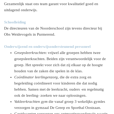
Gezamenlijk staat ons team garant voor kwalitatief goed en
uitdagend onderwijs.
Schoolleiding
De directeuren van de Noorderschool zijn tevens directeur bij
Obs Weidevogels in Purmerend.
Onderwijzend en onderwijsondersteunend personeel
Groepsleerkrachten
: vrijwel alle groepen hebben twee
groepsleerkrachten. Beiden zijn verantwoordelijk voor de
groep. Het spreekt voor zich dat zij elkaar op de hoogte
houden van de zaken die spelen in de klas.
Coördinator leerlingenzorg
, die de extra zorg en
begeleiding coördineert voor kinderen die dat nodig
hebben. Samen met de leerkracht, ouders -en regelmatig
ook de leerling- zoeken we naar oplossingen.
Vakleerkrachten
gym
die vanaf groep 3 wekelijks gymles
verzorgen in gymzaal De Greep en Sporthal Oostzaan.
Gastdocenten
verzorgen ons ontmoetingsonderwijs waarin