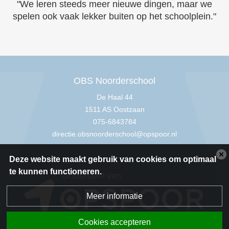
"We leren steeds meer nieuwe dingen, maar we
spelen ook vaak lekker buiten op het schoolplein."
OBS Noorderschool
De Haal 44
1511 AS Oostzaan
075-6843784
directie.obsnoorderschool@opspoor.nl
Deze website maakt gebruik van cookies om optimaal
te kunnen functioneren.
Meer informatie
Cookies accepteren