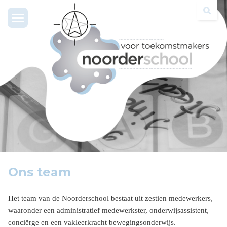
Toggle
navigation
Ons team
Het team van de Noorderschool bestaat uit zestien medewerkers,
waaronder een administratief medewerkster, onderwijsassistent,
conciërge en een vakleerkracht bewegingsonderwijs.