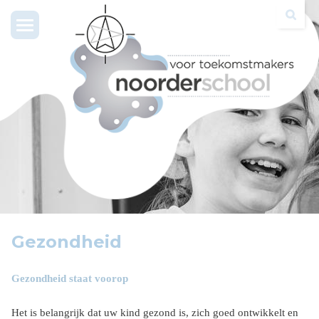
Toggle
navigation
Gezondheid
Gezondheid staat voorop
Het is belangrijk dat uw kind gezond is, zich goed ontwikkelt en