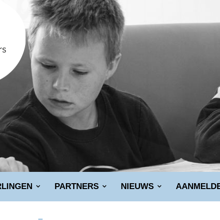
RLINGEN
PARTNERS
NIEUWS
AANMELD