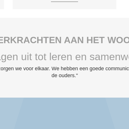
ERKRACHTEN AAN HET WO
agen uit tot leren en samenw
 zorgen we voor elkaar. We hebben een goede communicat
de ouders."