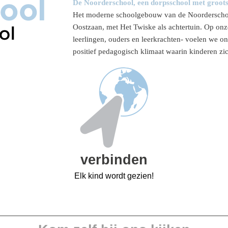
De Noorderschool, een dorpsschool met groots
Het moderne schoolgebouw van de Noorderschool 
Oostzaan, met Het Twiske als achtertuin. Op onze
leerlingen, ouders en leerkrachten- voelen we o
positief pedagogisch klimaat waarin kinderen zic
verbinden
Elk kind wordt gezien!