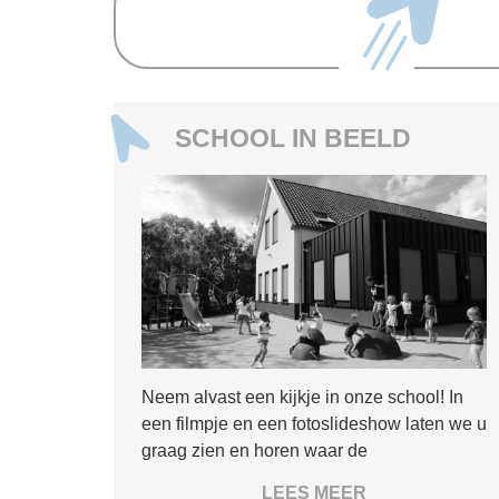
SCHOOL IN BEELD
Neem alvast een kijkje in onze school! In
een filmpje en een fotoslideshow laten we u
graag zien en horen waar de
Noorderschool voor staat.
LEES MEER