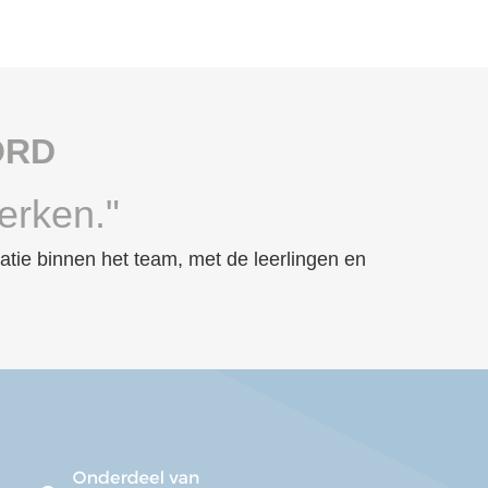
ORD
erken."
ie binnen het team, met de leerlingen en