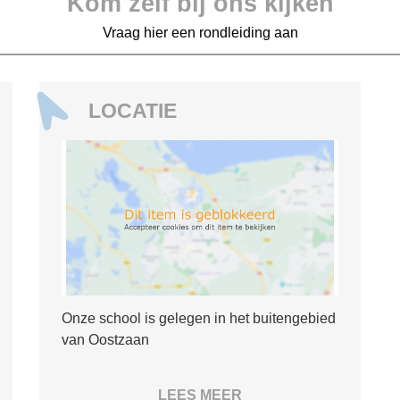
Kom zelf bij ons kijken
Vraag hier een rondleiding aan
LOCATIE
Onze school is gelegen in het buitengebied
van Oostzaan
LEES MEER