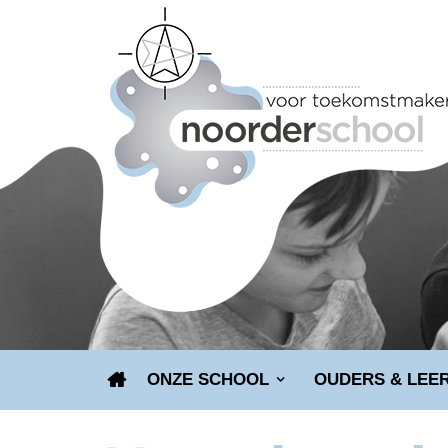
ONZE SCHOOL
OUDERS & LEE