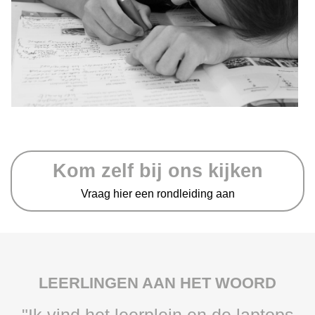
Kom zelf bij ons kijken
Vraag hier een rondleiding aan
LEERLINGEN AAN HET WOORD
"Ik vind het leerplein en de laptops