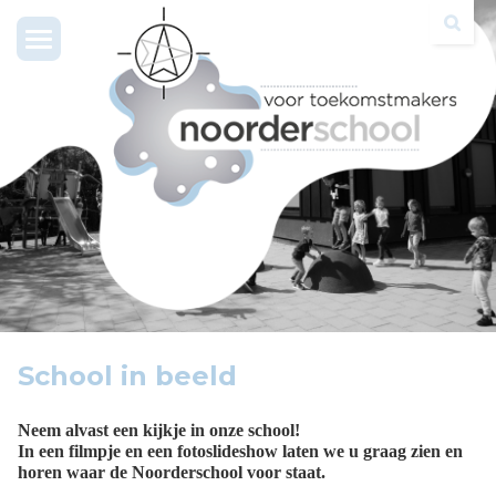
Toggle
navigation
School in beeld
Neem alvast een kijkje in onze school!
In een filmpje en een fotoslideshow laten we u graag zien en
horen waar de Noorderschool voor staat.